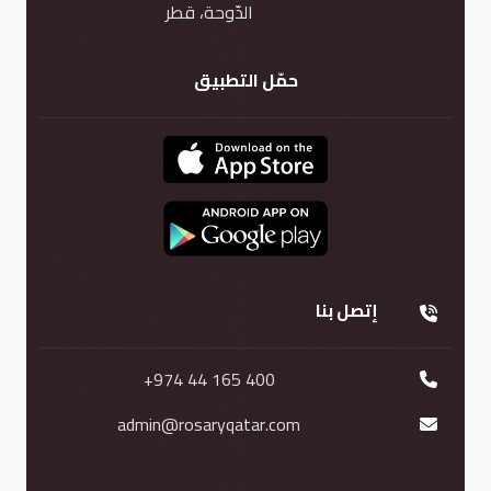
الدّوحة، قطر
حمّل التطبيق
إتصل بنا
+974 44 165 400
admin@rosaryqatar.com